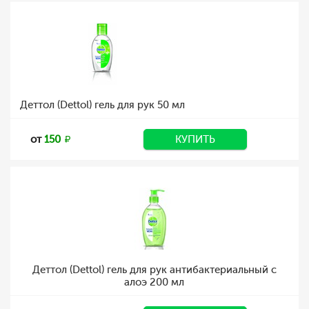
Деттол (Dettol) гель для рук 50 мл
от
150
КУПИТЬ
Деттол (Dettol) гель для рук антибактериальный с
алоэ 200 мл