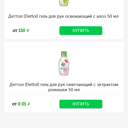
Деттол (Dettol) гель для рук освежающий с алоэ 50 мл
от
150
КУПИТЬ
Деттол (Dettol) гель для рук смягчающий с эктрактом
ромашки 50 мл
от
0.01
КУПИТЬ