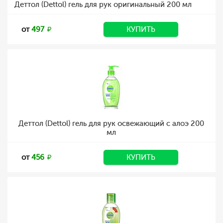
Деттол (Dettol) гель для рук оригинальный 200 мл
от
497
КУПИТЬ
Деттол (Dettol) гель для рук освежающий с алоэ 200
мл
от
456
КУПИТЬ