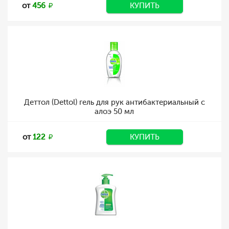
от
456
КУПИТЬ
Деттол (Dettol) гель для рук антибактериальный с
алоэ 50 мл
от
122
КУПИТЬ