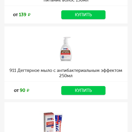
питание волос 150мл
от
139
КУПИТЬ
911 Дегтярное мыло с антибактериальным эффектом
250мл
от
90
КУПИТЬ