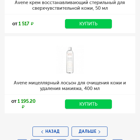
Avene крем восстанавливающий стерильный для
сверхчувствительной кожи, 50 мл
от
1 517
КУПИТЬ
Avene мицеллярный лосьон для очищения кожи и
удаления макияжа, 400 мл
от
1 195.20
КУПИТЬ
НАЗАД
ДАЛЬШЕ