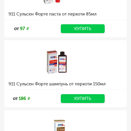
911 Сульсен Форте паста от перхоти 85мл
от
97
КУПИТЬ
911 Сульсен Форте шампунь от перхоти 150мл
от
186
КУПИТЬ