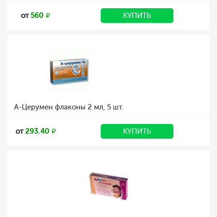
от
560
КУПИТЬ
А-Церумен флаконы 2 мл, 5 шт.
от
293.40
КУПИТЬ