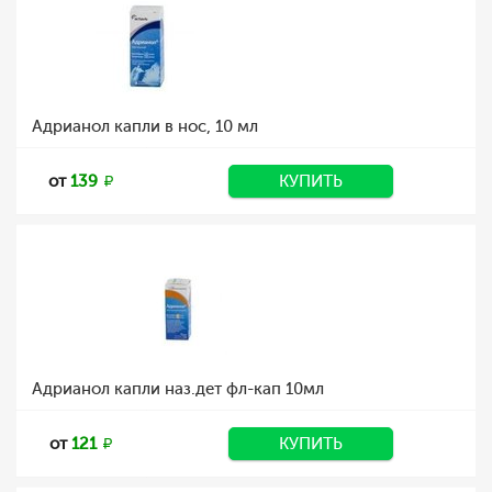
Адрианол капли в нос, 10 мл
от
139
КУПИТЬ
Адрианол капли наз.дет фл-кап 10мл
от
121
КУПИТЬ