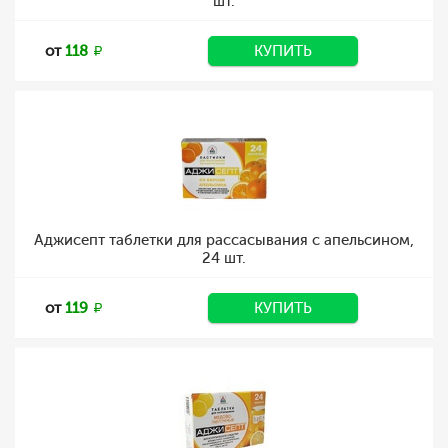
шт.
от
118
КУПИТЬ
Аджисепт таблетки для рассасывания с апельсином,
24 шт.
от
119
КУПИТЬ