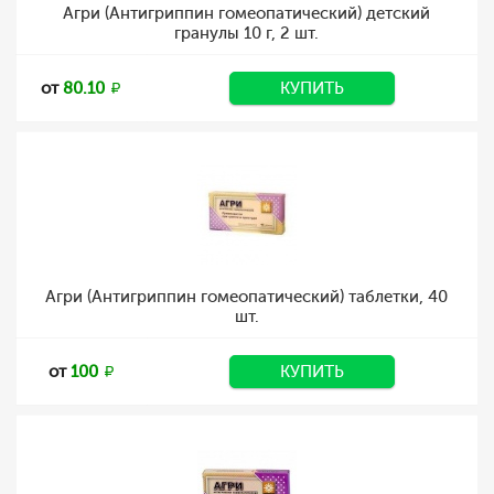
Агри (Антигриппин гомеопатический) детский
гранулы 10 г, 2 шт.
от
80.10
КУПИТЬ
Агри (Антигриппин гомеопатический) таблетки, 40
шт.
от
100
КУПИТЬ