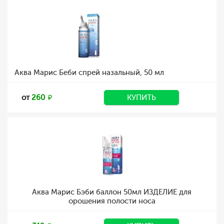
Аква Марис Беби спрей назальный, 50 мл
от
260
КУПИТЬ
Аква Марис Бэби баллон 50мл ИЗДЕЛИЕ для
орошения полости носа