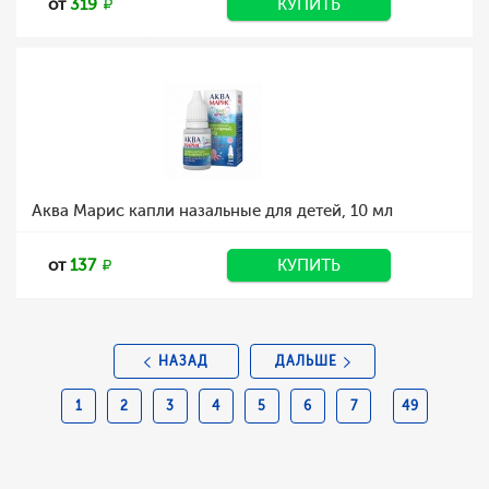
от
319
КУПИТЬ
Аква Марис капли назальные для детей, 10 мл
от
137
КУПИТЬ
НАЗАД
ДАЛЬШЕ
1
2
3
4
5
6
7
49