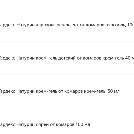
Гардекс Натурин аэрозоль репеллент от комаров аэрозоль, 10
Гардекс Натурин крем-гель детский от комаров крем-гель 40 
Гардекс Натурин крем-гель от комаров крем-гель, 50 мл
Гардекс Натурин спрей от комаров 100 мл