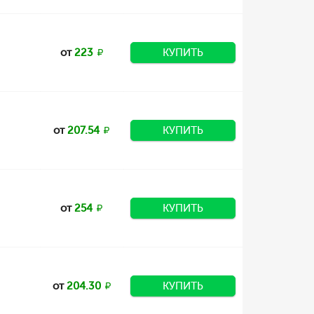
от
223
КУПИТЬ
от
207.54
КУПИТЬ
от
254
КУПИТЬ
от
204.30
КУПИТЬ