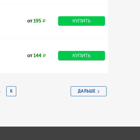
от
195
КУПИТЬ
от
144
КУПИТЬ
ДАЛЬШЕ
.
6