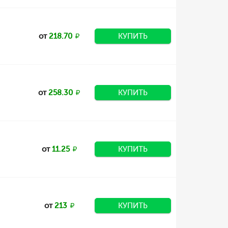
от
218.70
КУПИТЬ
от
258.30
КУПИТЬ
от
11.25
КУПИТЬ
от
213
КУПИТЬ