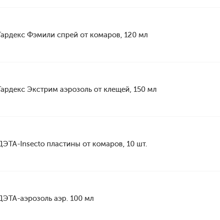
Гардекс Фэмили спрей от комаров, 120 мл
Гардекс Экстрим аэрозоль от клещей, 150 мл
ДЭТА-Insecto пластины от комаров, 10 шт.
ДЭТА-аэрозоль аэр. 100 мл