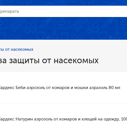
ты от насекомых
ва защиты от насекомых
Гардекс Беби аэрозоль от комаров и мошки аэразоль 80 мл
Гардекс Натурин аэрозоль от комаров и клещей на одежду, 10