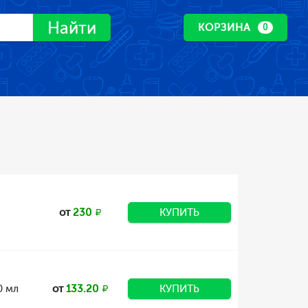
Найти
КОРЗИНА
0
от
230
КУПИТЬ
0 мл
от
133.20
КУПИТЬ