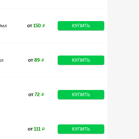
0мл
от
150
КУПИТЬ
мл
от
89
КУПИТЬ
от
72
КУПИТЬ
от
111
КУПИТЬ