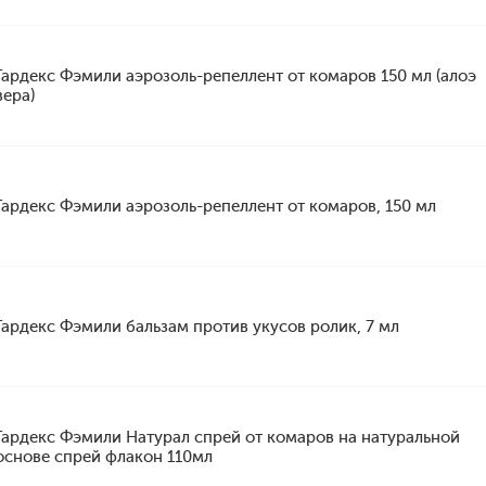
Гардекс Фэмили аэрозоль-репеллент от комаров 150 мл (алоэ
вера)
Гардекс Фэмили аэрозоль-репеллент от комаров, 150 мл
Гардекс Фэмили бальзам против укусов ролик, 7 мл
Гардекс Фэмили Натурал спрей от комаров на натуральной
основе спрей флакон 110мл