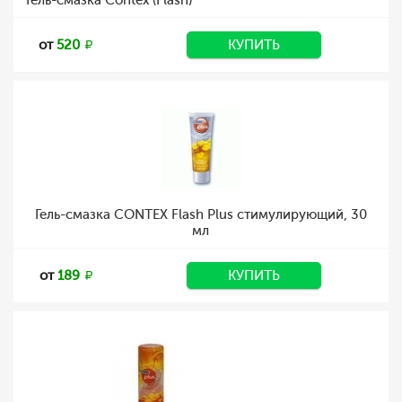
Гель-смазка Contex (Flash)
от
520
КУПИТЬ
Гель-смазка CONTEX Flash Plus стимулирующий, 30
мл
от
189
КУПИТЬ