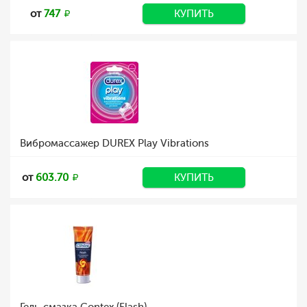
от
747
КУПИТЬ
Вибромассажер DUREX Play Vibrations
от
603.70
КУПИТЬ