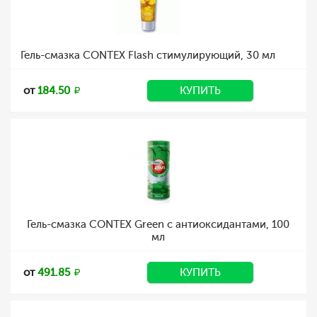
Гель-смазка CONTEX Flash стимулирующий, 30 мл
от
184.50
КУПИТЬ
Гель-смазка CONTEX Green с антиоксидантами, 100
мл
от
491.85
КУПИТЬ