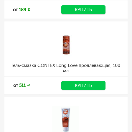
от
189
КУПИТЬ
Гель-смазка CONTEX Long Love продлевающая, 100
мл
от
511
КУПИТЬ