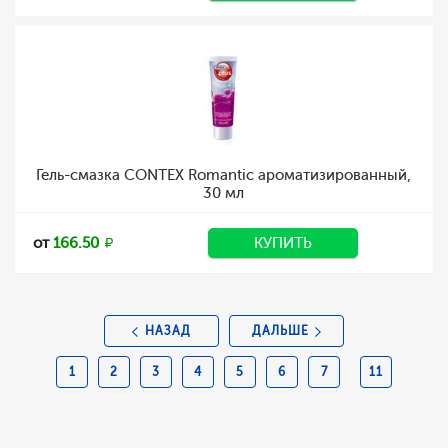
Гель-смазка CONTEX Romantic ароматизированный,
30 мл
от
166.50
КУПИТЬ
НАЗАД
ДАЛЬШЕ
1
2
3
4
5
6
7
11