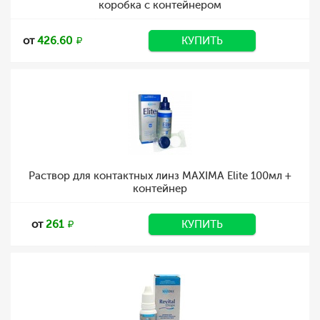
коробка с контейнером
от
426.60
КУПИТЬ
Раствор для контактных линз MAXIMA Elite 100мл +
контейнер
от
261
КУПИТЬ