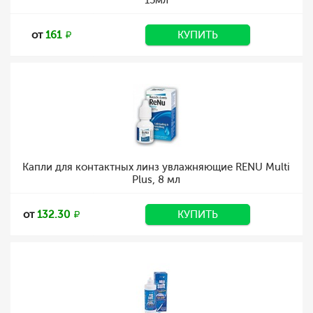
15мл
от
161
КУПИТЬ
Капли для контактных линз увлажняющие RENU Multi
Plus, 8 мл
от
132.30
КУПИТЬ