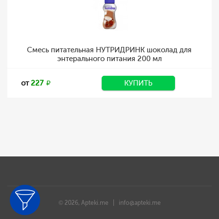
Смесь питательная НУТРИДРИНК шоколад для
энтерального питания 200 мл
от
227
КУПИТЬ
© 2026, Apteki.me |
info@apteki.me