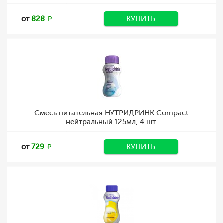
от
828
КУПИТЬ
Смесь питательная НУТРИДРИНК Compact
нейтральный 125мл, 4 шт.
от
729
КУПИТЬ