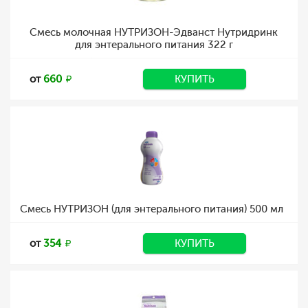
Смесь молочная НУТРИЗОН-Эдванст Нутридринк
для энтерального питания 322 г
от
660
КУПИТЬ
Смесь НУТРИЗОН (для энтерального питания) 500 мл
от
354
КУПИТЬ