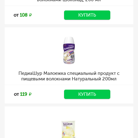
от
108
КУПИТЬ
ПедиаШур Малоежка специальный продукт с
пищевыми волокнами Натуральный 200мл
от
119
КУПИТЬ