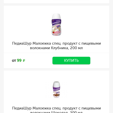
ПедиаШур Малоежка спец. продукт с пищевыми
волокнами Клубника, 200 мл
от
99
КУПИТЬ
ПедиаШур Малоежка спец. продукт с пищевыми
волокнами Шоколад, 200 мл