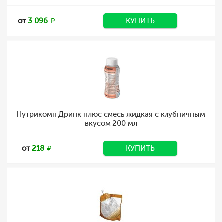
от
3 096
КУПИТЬ
Нутрикомп Дринк плюс смесь жидкая с клубничным
вкусом 200 мл
от
218
КУПИТЬ