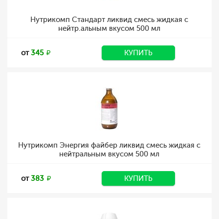
Нутрикомп Стандарт ликвид смесь жидкая с
нейтр.альным вкусом 500 мл
от
345
КУПИТЬ
Нутрикомп Энергия файбер ликвид смесь жидкая с
нейтральным вкусом 500 мл
от
383
КУПИТЬ