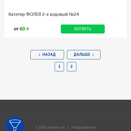
Катетер ФОЛЕЯ 2-х ходовый №24
от
60
КУПИТЬ
НАЗАД
ДАЛЬШЕ
1
2
© 2026, Apteki.me |
info@apteki.me