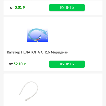
от
0.01
КУПИТЬ
Катетер НЕЛАТОНА CH16 Меридиан
от
32.10
КУПИТЬ