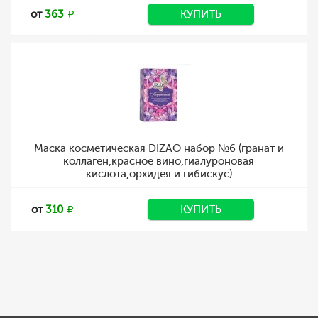
от
363
КУПИТЬ
Маска косметическая DIZAO набор №6 (гранат и
коллаген,красное вино,гиалуроновая
кислота,орхидея и гибискус)
от
310
КУПИТЬ