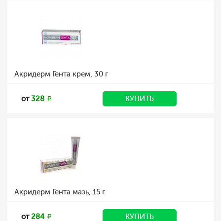
Акридерм Гента крем, 30 г
от
328
КУПИТЬ
Акридерм Гента мазь, 15 г
от
284
КУПИТЬ