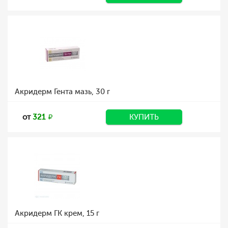
Акридерм Гента мазь, 30 г
от
321
КУПИТЬ
Акридерм ГК крем, 15 г