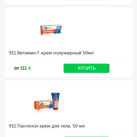
911 Витамин F крем полужирный 50мл
от
111
КУПИТЬ
911 Пантенол крем для тела, 50 мл