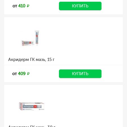
от
410
КУПИТЬ
Акридерм ГК мазь, 15 г
от
409
КУПИТЬ