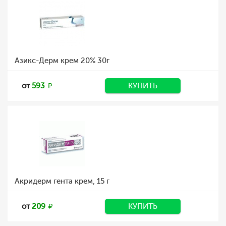
Азикс-Дерм крем 20% 30г
от
593
КУПИТЬ
Акридерм гента крем, 15 г
от
209
КУПИТЬ