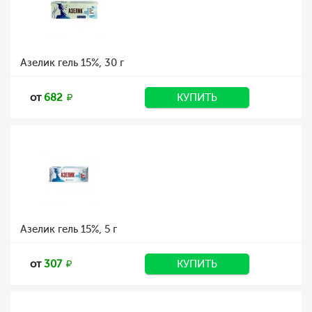
Азелик гель 15%, 30 г
от
682
КУПИТЬ
Азелик гель 15%, 5 г
от
307
КУПИТЬ