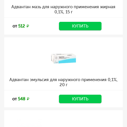
Адвантан мазь для наружного применения жирная
0,1%, 15 г
от
512
КУПИТЬ
Адвантан эмульсия для наружного применения 0,1%,
20 г
от
548
КУПИТЬ