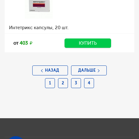
Интетрикс капсулы, 20 шт.
от
403
КУПИТЬ
НАЗАД
ДАЛЬШЕ
1
2
3
4