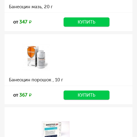
Банеоцин мазь, 20 г
от
347
КУПИТЬ
Банеоцин порошок , 10 г
от
367
КУПИТЬ