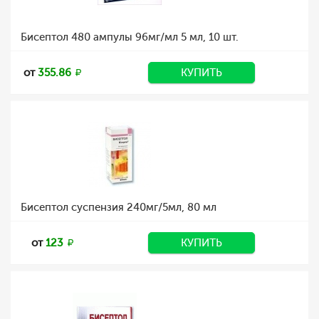
Бисептол 480 ампулы 96мг/мл 5 мл, 10 шт.
от
355.86
КУПИТЬ
Бисептол суспензия 240мг/5мл, 80 мл
от
123
КУПИТЬ