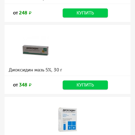
от
248
КУПИТЬ
Диоксидин мазь 5%, 30 г
от
348
КУПИТЬ