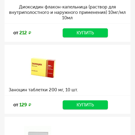
Диоксидин флакон-капельница (раствор для
внутриполостного и наружного применения) 10мг/мл
10мл
от
212
КУПИТЬ
Заноцин таблетки 200 мг, 10 шт.
от
129
КУПИТЬ