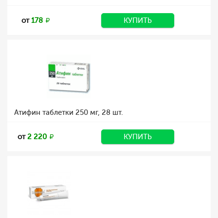
от
178
КУПИТЬ
Атифин таблетки 250 мг, 28 шт.
от
2 220
КУПИТЬ