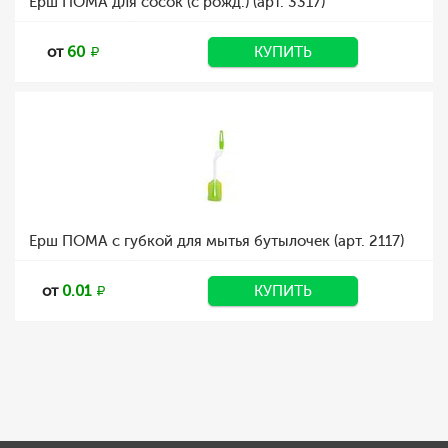
Ерш ПОМА для сосок (с рожд.) (арт. 3317)
от
60
КУПИТЬ
Ерш ПОМА с губкой для мытья бутылочек (арт. 2117)
от
0.01
КУПИТЬ