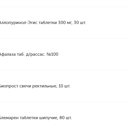
Аллопуринол-Эгис таблетки 300 мг, 30 шт.
Афалаза таб. д/рассас. №100
Биопрост свечи ректильные, 10 шт.
Блемарен таблетки шипучие, 80 шт.