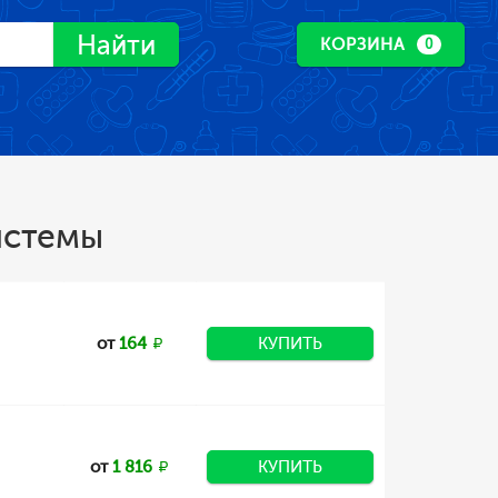
Найти
КОРЗИНА
0
истемы
от
164
КУПИТЬ
от
1 816
КУПИТЬ