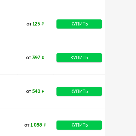
от
125
КУПИТЬ
от
397
КУПИТЬ
от
540
КУПИТЬ
от
1 088
КУПИТЬ