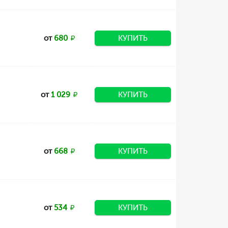
от
680
КУПИТЬ
от
1 029
КУПИТЬ
от
668
КУПИТЬ
от
534
КУПИТЬ