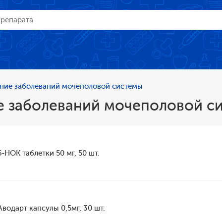
ние заболеваний мочеполовой системы
е заболеваний мочеполовой с
5-НОК таблетки 50 мг, 50 шт.
Аводарт капсулы 0,5мг, 30 шт.