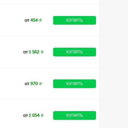
от
454
КУПИТЬ
от
1 562
КУПИТЬ
от
970
КУПИТЬ
от
1 054
КУПИТЬ