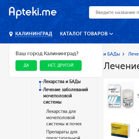
КАТАЛОГ ТОВАРОВ
КАЛИНИНГРАД
Ваш город Калининград?
Главная
Каталог
Лекарства и БАДы
Лече
Лечени
ДА
НЕТ, ДРУГОЙ
Категории
Лекарства и БАДы
Лечение заболеваний
мочеполовой
системы
Лекарства для
мочеполовой
системы и почек
Препараты для
предстательной