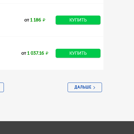
от
1 186
КУПИТЬ
от
1 037.16
КУПИТЬ
ДАЛЬШЕ
5