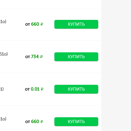
1о)
от
660
КУПИТЬ
51о)
от
734
КУПИТЬ
1)
от
0.01
КУПИТЬ
1о)
от
660
КУПИТЬ