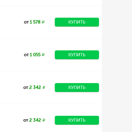
от
1 578
КУПИТЬ
от
1 055
КУПИТЬ
от
2 342
КУПИТЬ
от
2 342
КУПИТЬ