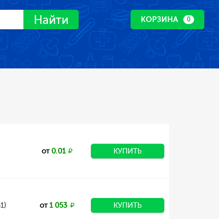
Найти
КОРЗИНА
0
от
0.01
КУПИТЬ
1)
от
1 053
КУПИТЬ