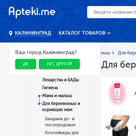
КАТАЛОГ ТОВАРОВ
КАЛИНИНГРАД
Ваш город Калининград?
Главная
Каталог
Мама и малыш
Для бер
Для бе
ДА
НЕТ, ДРУГОЙ
Категории
Лекарства и БАДы
Гигиена
Мама и малыш
Для беременных и
кормящих мам
Бандажи до- и
послеродовые
Контейнеры для