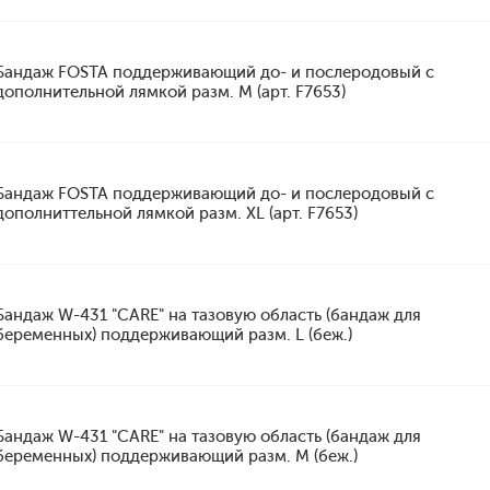
Бандаж FOSTA поддерживающий до- и послеродовый с
дополнительной лямкой разм. M (арт. F7653)
Бандаж FOSTA поддерживающий до- и послеродовый с
дополниттельной лямкой разм. XL (арт. F7653)
Бандаж W-431 "CARE" на тазовую область (бандаж для
беременных) поддерживающий разм. L (беж.)
Бандаж W-431 "CARE" на тазовую область (бандаж для
беременных) поддерживающий разм. M (беж.)