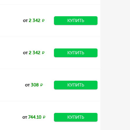
от
2 342
КУПИТЬ
от
2 342
КУПИТЬ
от
308
КУПИТЬ
от
744.10
КУПИТЬ