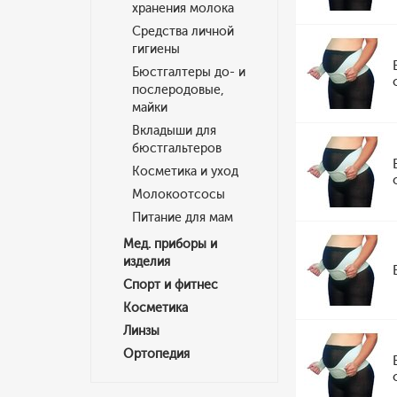
хранения молока
Средства личной
гигиены
Бюстгалтеры до- и
послеродовые,
майки
Вкладыши для
бюстгальтеров
Косметика и уход
Молокоотсосы
Питание для мам
Мед. приборы и
изделия
Спорт и фитнес
Косметика
Линзы
Ортопедия