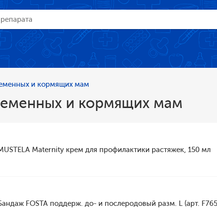
еменных и кормящих мам
ременных и кормящих мам
MUSTELA Maternity крем для профилактики растяжек, 150 мл
Бандаж FOSTA поддерж. до- и послеродовый разм. L (арт. F765