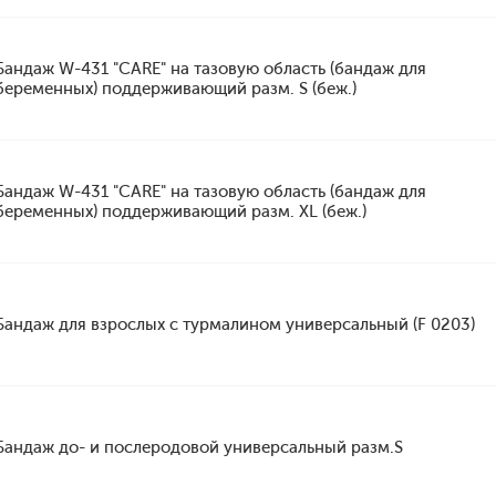
Бандаж W-431 "CARE" на тазовую область (бандаж для
беременных) поддерживающий разм. S (беж.)
Бандаж W-431 "CARE" на тазовую область (бандаж для
беременных) поддерживающий разм. XL (беж.)
Бандаж для взрослых с турмалином универсальный (F 0203)
Бандаж до- и послеродовой универсальный разм.S