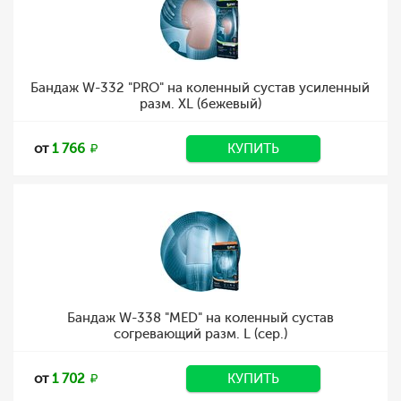
Бандаж W-332 "PRO" на коленный сустав усиленный
разм. XL (бежевый)
от
1 766
КУПИТЬ
Бандаж W-338 "MED" на коленный сустав
согревающий разм. L (сер.)
от
1 702
КУПИТЬ