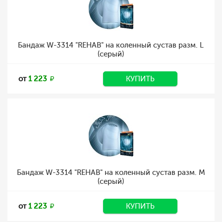
Бандаж W-3314 "REHAB" на коленный сустав разм. L
(серый)
от
1 223
КУПИТЬ
Бандаж W-3314 "REHAB" на коленный сустав разм. M
(серый)
от
1 223
КУПИТЬ