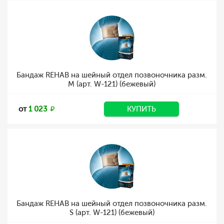
Бандаж REHAB на шейный отдел позвоночника разм.
M (арт. W-121) (бежевый)
от
1 023
КУПИТЬ
Бандаж REHAB на шейный отдел позвоночника разм.
S (арт. W-121) (бежевый)