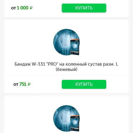
от
1 000
КУПИТЬ
Бандаж W-331 "PRO" на коленный сустав разм. L
(бежевый)
от
751
КУПИТЬ