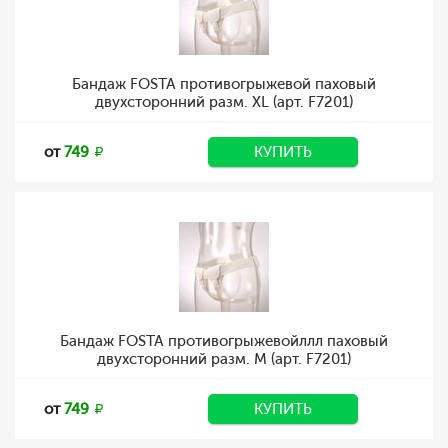
Бандаж FOSTA противогрыжевой паховый
двухсторонний разм. XL (арт. F7201)
от
749
КУПИТЬ
Бандаж FOSTA противогрыжевойллл паховый
двухсторонний разм. M (арт. F7201)
от
749
КУПИТЬ