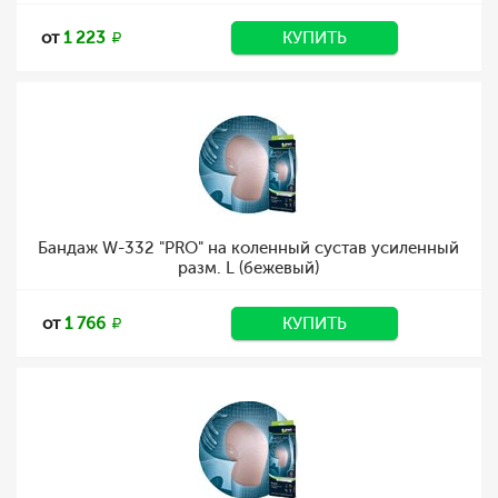
от
1 223
КУПИТЬ
Бандаж W-332 "PRO" на коленный сустав усиленный
разм. L (бежевый)
от
1 766
КУПИТЬ