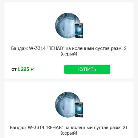
Бандаж W-3314 "REHAB" на коленный сустав разм. S
(серый)
от
1 223
КУПИТЬ
Бандаж W-3314 "REHAB" на коленный сустав разм. XL
(серый)