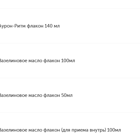
Аурон-Ритм флакон 140 мл
Вазелиновое масло флакон 100мл
Вазелиновое масло флакон 50мл
Вазелиновое масло флакон (для приема внутрь) 100мл