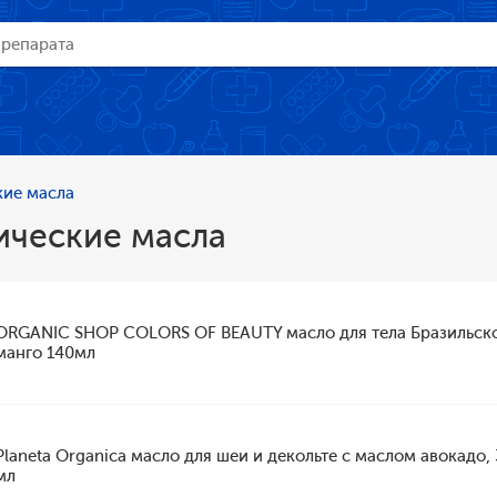
кие масла
ические масла
ORGANIC SHOP COLORS OF BEAUTY масло для тела Бразильск
манго 140мл
Planeta Organica масло для шеи и декольте с маслом авокадо,
мл