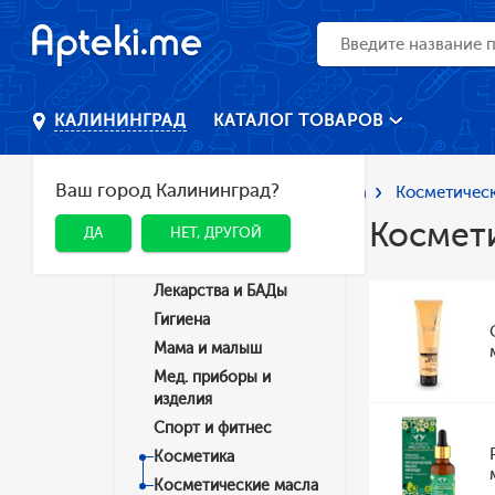
КАТАЛОГ ТОВАРОВ
КАЛИНИНГРАД
Ваш город Калининград?
Главная
Каталог
Косметика
Косметичес
Космет
ДА
НЕТ, ДРУГОЙ
Категории
Лекарства и БАДы
Гигиена
Мама и малыш
Мед. приборы и
изделия
Спорт и фитнес
Косметика
Косметические масла