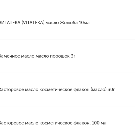
ВИТАТЕКА (VITATEKA) масло Жожоба 10мл
Каменное масло масло порошок 3г
Касторовое масло косметическое флакон (масло) 30г
Касторовое масло косметическое флакон, 100 мл