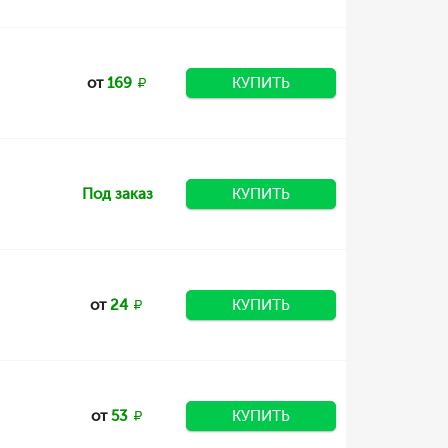
от
169
КУПИТЬ
Под заказ
КУПИТЬ
от
24
КУПИТЬ
от
53
КУПИТЬ