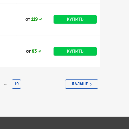
от
119
КУПИТЬ
от
83
КУПИТЬ
ДАЛЬШЕ
...
10