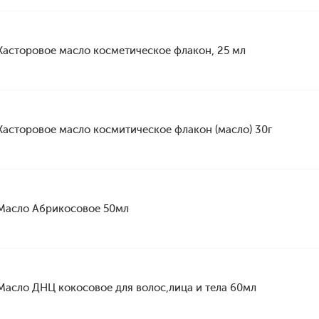
Касторовое масло косметическое флакон, 25 мл
Касторовое масло космитическое флакон (масло) 30г
Масло Абрикосовое 50мл
Масло ДНЦ кокосовое для волос,лица и тела 60мл