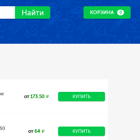
Найти
КОРЗИНА
0
ое
от
173.50
КУПИТЬ
 30
от
64
КУПИТЬ