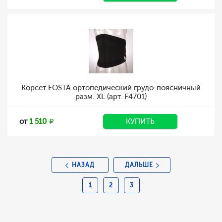
Корсет FOSTA ортопедический грудо-поясничный
разм. XL (арт. F4701)
от
1 510
КУПИТЬ
НАЗАД
ДАЛЬШЕ
1
2
3