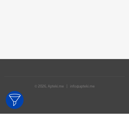
© 2026, Apteki.me |
info@apteki.me