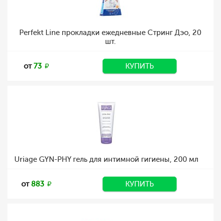
Perfekt Line прокладки ежедневные Стринг Дэо, 20
шт.
от
73
КУПИТЬ
Uriage GYN-PHY гель для интимной гигиены, 200 мл
от
883
КУПИТЬ