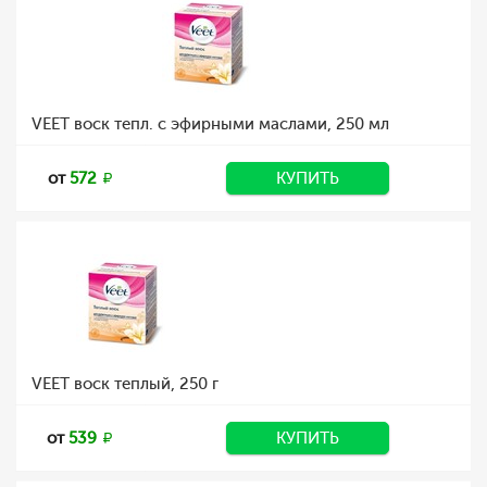
VEET воск тепл. с эфирными маслами, 250 мл
от
572
КУПИТЬ
VEET воск теплый, 250 г
от
539
КУПИТЬ