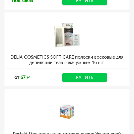
Под заказ
КУПИТЬ
DELIA COSMETICS SOFT CARE полоски восковые для
депиляции тела жемчужные, 16 шт.
от
67
КУПИТЬ