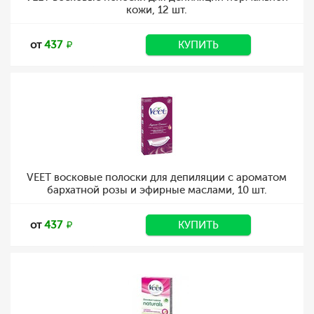
кожи, 12 шт.
от
437
КУПИТЬ
VEET восковые полоски для депиляции с ароматом
бархатной розы и эфирные маслами, 10 шт.
от
437
КУПИТЬ