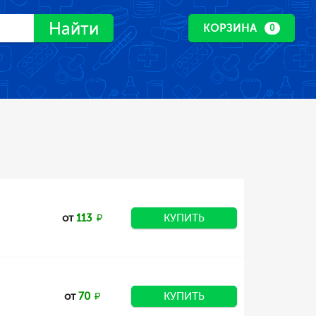
Найти
КОРЗИНА
0
от
113
КУПИТЬ
от
70
КУПИТЬ