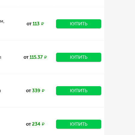
м,
от
113
КУПИТЬ
л
от
115.37
КУПИТЬ
л
от
339
КУПИТЬ
от
234
КУПИТЬ