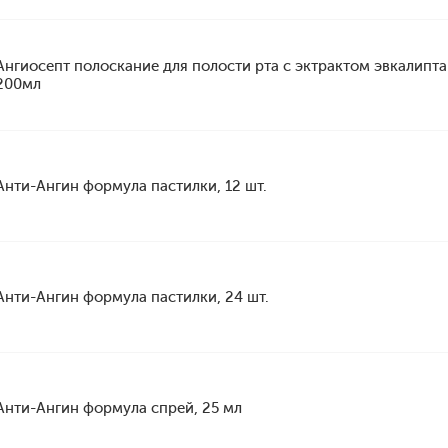
Ангиосепт полоскание для полости рта с эктрактом эвкалипта
200мл
Анти-Ангин формула пастилки, 12 шт.
Анти-Ангин формула пастилки, 24 шт.
Анти-Ангин формула спрей, 25 мл