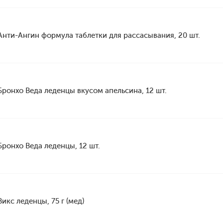
Анти-Ангин формула таблетки для рассасывания, 20 шт.
Бронхо Веда леденцы вкусом апельсина, 12 шт.
Бронхо Веда леденцы, 12 шт.
Викс леденцы, 75 г (мед)