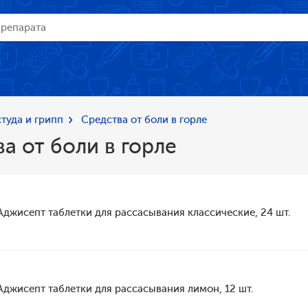
туда и грипп
Средства от боли в горле
а от боли в горле
Аджисепт таблетки для рассасывания классические, 24 шт.
Аджисепт таблетки для рассасывания лимон, 12 шт.