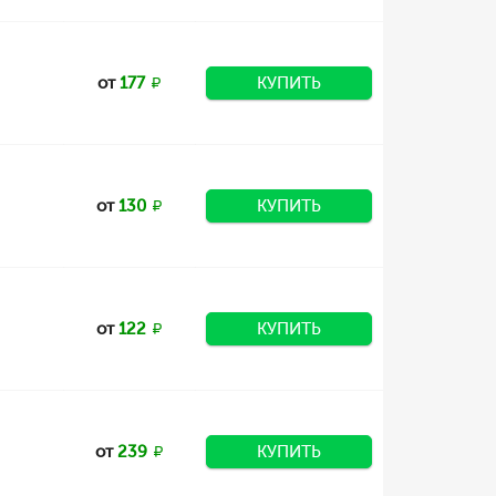
от
177
КУПИТЬ
от
130
КУПИТЬ
от
122
КУПИТЬ
от
239
КУПИТЬ