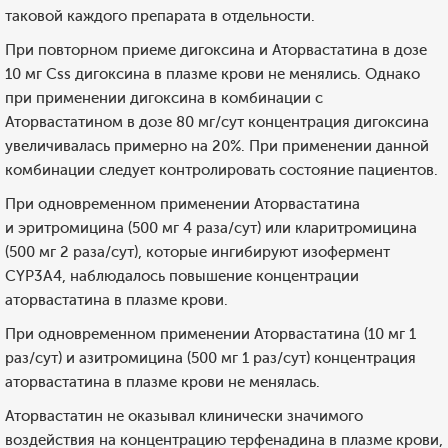
таковой каждого препарата в отдельности.
При повторном приеме дигоксина и Аторвастатина в дозе
10 мг Css дигоксина в плазме крови не менялись. Однако
при применении дигоксина в комбинации с
Аторвастатином в дозе 80 мг/сут концентрация дигоксина
увеличивалась примерно на 20%. При применении данной
комбинации следует контролировать состояние пациентов.
При одновременном применении Аторвастатина
и эритромицина (500 мг 4 раза/сут) или кларитромицина
(500 мг 2 раза/сут), которые ингибируют изофермент
CYP3А4, наблюдалось повышение концентрации
аторвастатина в плазме крови.
При одновременном применении Аторвастатина (10 мг 1
раз/сут) и азитромицина (500 мг 1 раз/сут) концентрация
аторвастатина в плазме крови не менялась.
Аторвастатин не оказывал клинически значимого
воздействия на концентрацию терфенадина в плазме крови,