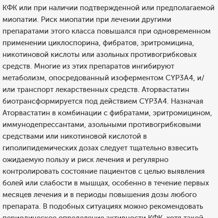
КФК или при наличии подтвержденной или предполагаемой
миопатии. Риск миопатии при лечении другими
препаратами этого класса повышался при одновременном
применении циклоспорина, фибратов, эритромицина,
никотиновой кислоты или азольных противогрибковых
средств. Многие из этих препаратов ингибируют
метаболизм, опосредованный изоферментом CYP3A4, и/
или транспорт лекарственных средств. Аторвастатин
биотрансформируется под действием CYP3A4. Назначая
Аторвастатин в комбинации с фибратами, эритромицином,
иммунодепрессантами, азольными противогрибковыми
средствами или никотиновой кислотой в
гиполипидемических дозах следует тщательно взвесить
ожидаемую пользу и риск лечения и регулярно
контролировать состояние пациентов с целью выявления
болей или слабости в мышцах, особенно в течение первых
месяцев лечения и в периоды повышения дозы любого
препарата. В подобных ситуациях можно рекомендовать