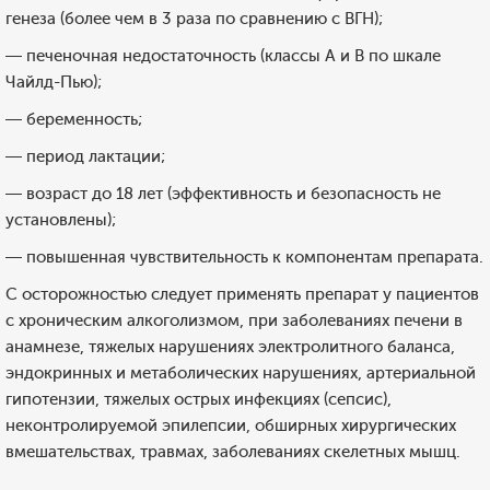
генеза (более чем в 3 раза по сравнению с ВГН);
— печеночная недостаточность (классы А и В по шкале
Чайлд-Пью);
— беременность;
— период лактации;
— возраст до 18 лет (эффективность и безопасность не
установлены);
— повышенная чувствительность к компонентам препарата.
С осторожностью следует применять препарат у пациентов
с хроническим алкоголизмом, при заболеваниях печени в
анамнезе, тяжелых нарушениях электролитного баланса,
эндокринных и метаболических нарушениях, артериальной
гипотензии, тяжелых острых инфекциях (сепсис),
неконтролируемой эпилепсии, обширных хирургических
вмешательствах, травмах, заболеваниях скелетных мышц.