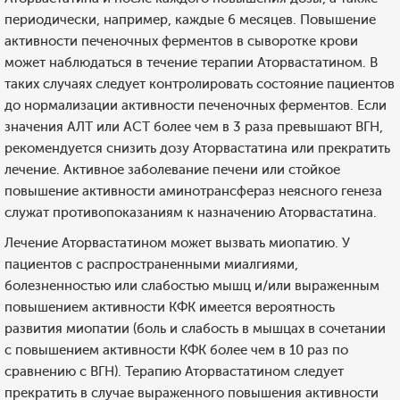
периодически, например, каждые 6 месяцев. Повышение
активности печеночных ферментов в сыворотке крови
может наблюдаться в течение терапии Аторвастатином. В
таких случаях следует контролировать состояние пациентов
до нормализации активности печеночных ферментов. Если
значения АЛТ или ACT более чем в 3 раза превышают ВГН,
рекомендуется снизить дозу Аторвастатина или прекратить
лечение. Активное заболевание печени или стойкое
повышение активности аминотрансфераз неясного генеза
служат противопоказаниям к назначению Аторвастатина.
Лечение Аторвастатином может вызвать миопатию. У
пациентов с распространенными миалгиями,
болезненностью или слабостью мышц и/или выраженным
повышением активности КФК имеется вероятность
развития миопатии (боль и слабость в мышцах в сочетании
с повышением активности КФК более чем в 10 раз по
сравнению с ВГН). Терапию Аторвастатином следует
прекратить в случае выраженного повышения активности