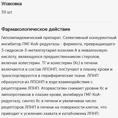
Упаковка
30 шт.
Фармакологическое действие
Гиполипидемический препарат. Селективный конкурентный
ингибитор ГМГ-КоА-редуктазы - фермента, превращающего
3-гидрокси-3-метилглутарил коэнзим А в мевалоновую
кислоту, являющуюся предшественником стеролов,
включая холестерин. ТГ и холестерин (Хс) в печени
включаются в состав ЛПОНП, поступают в плазму крови и
транспортируются в периферические ткани. ЛПНП
образуются из ЛПОНП в ходе взаимодействия с
рецепторами ЛПНП. Аторвастатин снижает уровни Хс и
липопротеинов в плазме крови, ингибируя ГМГ-КоА-
редуктазу, синтез Хс в печени и увеличивая число
рецепторов ЛПНП в печени на поверхности клеток, что
приводит к усилению захвата и катаболизма ЛПНП.