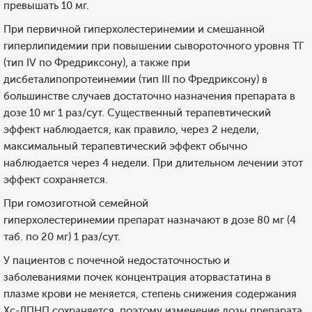
превышать 10 мг.
При первичной гиперхолестеринемии и смешанной
гиперлипидемии при повышении сывороточного уровня ТГ
(тип IV по Фредриксону), а также при
дисбеталипопротеинемии (тип III по Фредриксону) в
большинстве случаев достаточно назначения препарата в
дозе 10 мг 1 раз/сут. Существенный терапевтический
эффект наблюдается, как правило, через 2 недели,
максимальный терапевтический эффект обычно
наблюдается через 4 недели. При длительном лечении этот
эффект сохраняется.
При гомозиготной семейной
гиперхолестеринемии препарат назначают в дозе 80 мг (4
таб. по 20 мг) 1 раз/сут.
У пациентов с почечной недостаточностью и
заболеваниями почек концентрация аторвастатина в
плазме крови не меняется, степень снижения содержания
Хс-ЛПНП сохраняется, поэтому изменение дозы препарата