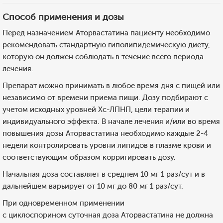
Способ применения и дозы
Перед назначением Аторвастатина пациенту необходимо
рекомендовать стандартную гиполипидемическую диету,
которую он должен соблюдать в течение всего периода
лечения.
Препарат можно принимать в любое время дня с пищей или
независимо от времени приема пищи. Дозу подбирают с
учетом исходных уровней Хс-ЛПНП, цели терапии и
индивидуального эффекта. В начале лечения и/или во время
повышения дозы Аторвастатина необходимо каждые 2-4
недели контролировать уровни липидов в плазме крови и
соответствующим образом корригировать дозу.
Начальная доза составляет в среднем 10 мг 1 раз/сут и в
дальнейшем варьирует от 10 мг до 80 мг 1 раз/сут.
При одновременном применении
с циклоспорином суточная доза Аторвастатина не должна