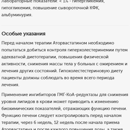
Лабораторные показатели: < 1% - гипергликемия,
гипогликемия, повышение сывороточной КФК,
альбуминурия.
Особые указания
Перед началом терапии Аторвастатином необходимо
попытаться добиться контроля гиперхолестеринемии путем
адекватной диетотерапии, повышения физической
активности, снижения массы тела у больных с ожирением и
лечения других состояний. Гипохолестестериновую диету
пациенты должны соблюдать во время всего периода
лечения.
Применение ингибиторов ГМГ-КоА-редуктазы для снижения
уровня липидов в крови может приводить к изменению
биохимических показателей, отражающих функцию печени.
Функцию печени следует контролировать перед началом
терапии, через 6 недель, 12 недель после начала приема
Аторвастатина и после каждого повышения дозы, а также