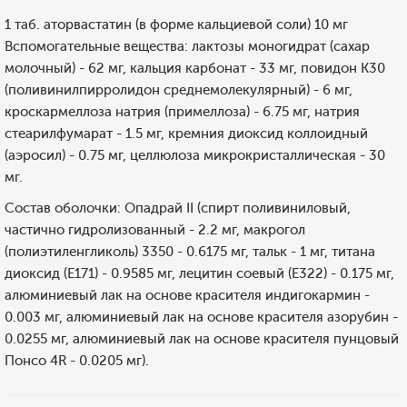
1 таб. аторвастатин (в форме кальциевой соли) 10 мг
Вспомогательные вещества: лактозы моногидрат (сахар
молочный) - 62 мг, кальция карбонат - 33 мг, повидон К30
(поливинилпирролидон среднемолекулярный) - 6 мг,
кроскармеллоза натрия (примеллоза) - 6.75 мг, натрия
стеарилфумарат - 1.5 мг, кремния диоксид коллоидный
(аэросил) - 0.75 мг, целлюлоза микрокристаллическая - 30
мг.
Состав оболочки: Опадрай II (спирт поливиниловый,
частично гидролизованный - 2.2 мг, макрогол
(полиэтиленгликоль) 3350 - 0.6175 мг, тальк - 1 мг, титана
диоксид (E171) - 0.9585 мг, лецитин соевый (E322) - 0.175 мг,
алюминиевый лак на основе красителя индигокармин -
0.003 мг, алюминиевый лак на основе красителя азорубин -
0.0255 мг, алюминиевый лак на основе красителя пунцовый
Понсо 4R - 0.0205 мг).