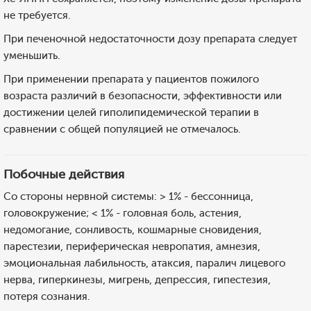
не требуется.
При печеночной недостаточности дозу препарата следует
уменьшить.
При применении препарата у пациентов пожилого
возраста различий в безопасности, эффективности или
достижении целей гиполипидемической терапии в
сравнении с общей популяцией не отмечалось.
Побочные действия
Со стороны нервной системы: > 1% - бессонница,
головокружение; < 1% - головная боль, астения,
недомогание, сонливость, кошмарные сновидения,
парестезии, периферическая невропатия, амнезия,
эмоциональная лабильность, атаксия, паралич лицевого
нерва, гиперкинезы, мигрень, депрессия, гипестезия,
потеря сознания.