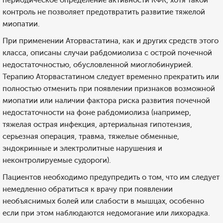
периодическое определение активности КФК, хотя такой
контроль не позволяет предотвратить развитие тяжелой
миопатии.
При применении Аторвастатина, как и других средств этого
класса, описаны случаи рабдомиолиза с острой почечной
недостаточностью, обусловленной миоглобинурией.
Терапию Аторвастатином следует временно прекратить или
полностью отменить при появлении признаков возможной
миопатии или наличии фактора риска развития почечной
недостаточности на фоне рабдомиолиза (например,
тяжелая острая инфекция, артериальная гипотензия,
серьезная операция, травма, тяжелые обменные,
эндокринные и электролитные нарушения и
неконтролируемые судороги).
Пациентов необходимо предупредить о том, что им следует
немедленно обратиться к врачу при появлении
необъяснимых болей или слабости в мышцах, особенно
если при этом наблюдаются недомогание или лихорадка.