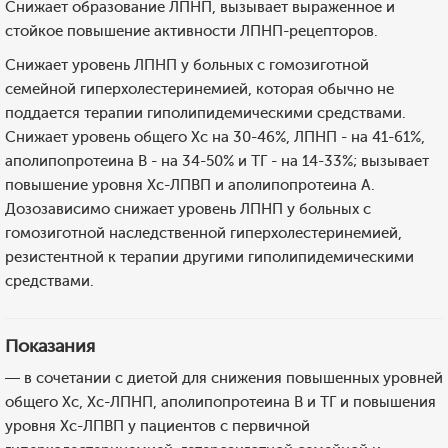
Снижает образование ЛПНП, вызывает выраженное и
стойкое повышение активности ЛПНП-рецепторов.
Снижает уровень ЛПНП у больных с гомозиготной
семейной гиперхолестеринемией, которая обычно не
поддается терапии гиполипидемическими средствами.
Снижает уровень общего Хс на 30-46%, ЛПНП - на 41-61%,
аполипопротеина В - на 34-50% и ТГ - на 14-33%; вызывает
повышение уровня Хс-ЛПВП и аполипопротеина А.
Дозозависимо снижает уровень ЛПНП у больных с
гомозиготной наследственной гиперхолестеринемией,
резистентной к терапии другими гиполипидемическими
средствами.
Показания
— в сочетании с диетой для снижения повышенных уровней
общего Хс, Хс-ЛПНП, аполипопротеина В и ТГ и повышения
уровня Хс-ЛПВП у пациентов с первичной