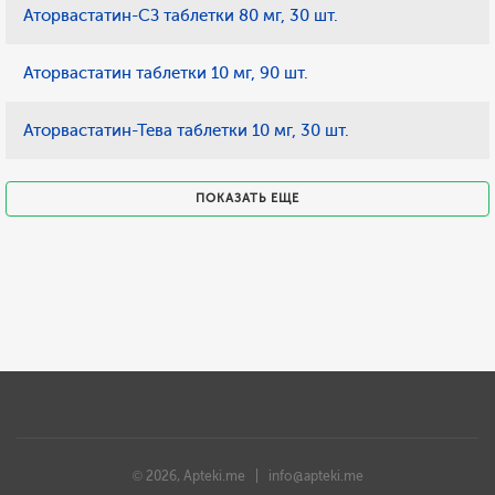
Аторвастатин-СЗ таблетки 80 мг, 30 шт.
Аторвастатин таблетки 10 мг, 90 шт.
Аторвастатин-Тева таблетки 10 мг, 30 шт.
ПОКАЗАТЬ ЕЩЕ
© 2026, Apteki.me |
info@apteki.me