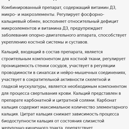
Комбинированный препарат, содержащий витамин ДЗ,
микро- и макроэлементы. Регулирует фосфорно-
кальциевый обмен, восполняет относительный дефицит
микроэлементов и витамина ДЗ, предупреждает
заболевания опорно-двигательного аппарата, способствует
укреплению костной системы и суставов.
Кальций, входящий в состав препарата, является
строительным компонентом для костной ткани, регулирует
проницаемость стенки сосудов, участвует в регуляции
проводимости в синапсах и нейро-мышечных соединениях,
участвует в сократительной активности скелетной и
гладкой мускулатуры, является необходимым компонентом
для процесса свертывания крови. Кальций представлен в
препарате карбонатной и цитратной солями. Карбонат
кальция содержит максимальное количество элементарного
кальция. Цитрат кальция снижает зависимость процесса
биодоступности кальция от состояния слизистой
желудочно-кишечного тракта, препятствует