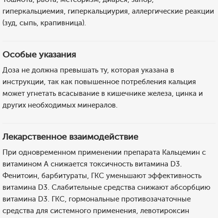
гиперкальциемия, гиперкальциурия, аллергические реакции
(зуд, сыпь, крапивница).
Особые указания
Доза не должна превышать ту, которая указана в
инструкции, так как повышенное потребления кальция
может угнетать всасывание в кишечнике железа, цинка и
других необходимых минералов.
Лекарственное взаимодействие
При одновременном применении препарата Кальцемин с
витамином А снижается токсичность витамина D3.
Фенитоин, барбитураты, ГКС уменьшают эффективность
витамина D3. Слабительные средства снижают абсорбцию
витамина D3. ГКС, гормональные противозачаточные
средства для системного применения, левотироксин