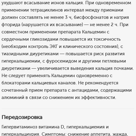
ухудшают всасывание ионов кальция. При одновременном
применении тетрациклинов интервал между приемами
должен составлять не менее 3 ч, бисфосфонатов и натрия
фторида (нарушается их всасывание) — не менее 2 ч. При
совместном применении препарата Кальцемин с
сердечными гликозидами повышается их токсичность
(необходим контроль ЭКГ и клинического состояния), с
тиазидными диуретиками — повышается риск развития
гиперкальциемии, с фуросемидом и другими петлевыми
диуретиками — увеличивается выведения кальция почками.
Не следует применять Кальцемин одновременно с
блокаторами кальциевых каналов. Не рекомендуется
сочетанный прием препарата с антацидами, содержащими
алюминий в связи со снижением их эффективности.
Передозировка
Гипервитаминоз витамина D, гиперкальциемия и
гиперкальциурия. Симптомы: снижение аппетита, жажда,