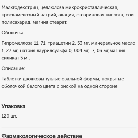
Мальтодекстрин, целлюлоза микрокристаллическая,
кроскамелозный натрий, акация, стеариновая кислота, сои
полисахарид, магния стеарат.
Оболочка:
Гипромеллоза 11, 71, триацетин 2, 53 мг, минеральное масло
1, 27 мг, натрия лаурилсульфа 0, 004 мг, 7, 03 мг,магния
силикат 5 мг.
Описание:
Таблетки двояковыпуклые овальной формы, покрытые
оболочкой белого цвета с риской на одной стороне.
Упаковка
120 шт.
Фармакологическое действие