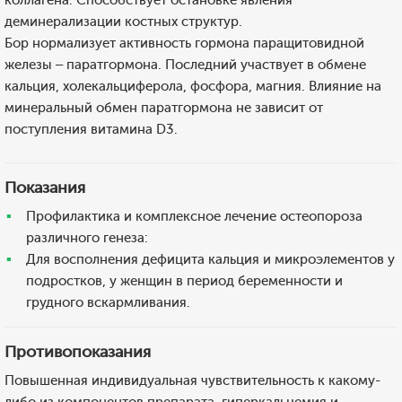
коллагена. Способствует остановке явления
деминерализации костных структур.
Бор нормализует активность гормона паращитовидной
железы – паратгормона. Последний участвует в обмене
кальция, холекальциферола, фосфора, магния. Влияние на
минеральный обмен паратгормона не зависит от
поступления витамина D3.
Показания
Профилактика и комплексное лечение остеопороза
различного генеза:
Для восполнения дефицита кальция и микроэлементов у
подростков, у женщин в период беременности и
грудного вскармливания.
Противопоказания
Повышенная индивидуальная чувствительность к какому-