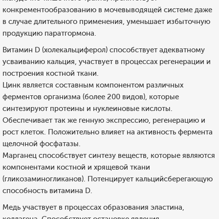
конкрементообразованию в мочевыводящей системе даже
в случае длительного применения, уменьшает избыточную
продукцию паратгормона.
Витамин D (холекальциферол) способствует адекватному
усваиванию кальция, участвует в процессах регенерации и
построения костной ткани.
Цинк является составным компонентом различных
ферментов организма (более 200 видов), которые
синтезируют протеины и нуклеиновые кислоты.
Обеспечивает так же генную экспрессию, регенерацию и
рост клеток. Положительно влияет на активность фермента
щелочной фосфатазы.
Марганец способствует синтезу веществ, которые являются
компонентами костной и хрящевой ткани
(гликозаминогликанов). Потенцирует кальцийсберегающую
способность витамина D.
Медь участвует в процессах образования эластина,